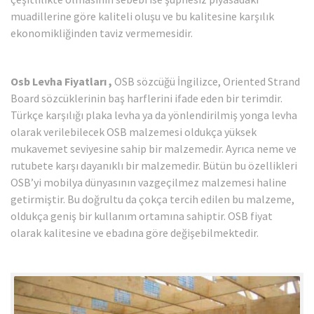
muadillerine göre kaliteli oluşu ve bu kalitesine karşılık
ekonomikliğinden taviz vermemesidir.
Osb Levha Fiyatları ,
OSB sözcüğü İngilizce, Oriented Strand
Board sözcüklerinin baş harflerini ifade eden bir terimdir.
Türkçe karşılığı plaka levha ya da yönlendirilmiş yonga levha
olarak verilebilecek OSB malzemesi oldukça yüksek
mukavemet seviyesine sahip bir malzemedir. Ayrıca neme ve
rutubete karşı dayanıklı bir malzemedir. Bütün bu özellikleri
OSB’yi mobilya dünyasının vazgeçilmez malzemesi haline
getirmiştir. Bu doğrultu da çokça tercih edilen bu malzeme,
oldukça geniş bir kullanım ortamına sahiptir. OSB fiyat
olarak kalitesine ve ebadına göre değişebilmektedir.