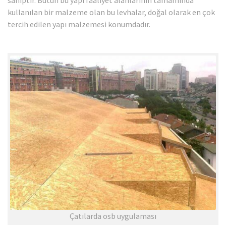
sahiptir. Bütün bu yapı faaliyet alanlarının tamamında
kullanılan bir malzeme olan bu levhalar, doğal olarak en çok
tercih edilen yapı malzemesi konumdadır.
Çatılarda osb uygulaması