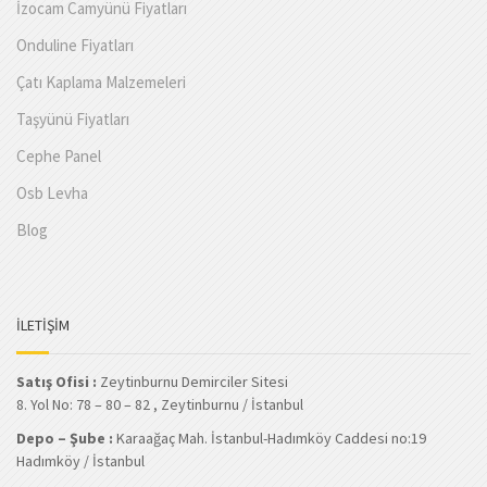
İzocam Camyünü Fiyatları
Onduline Fiyatları
Çatı Kaplama Malzemeleri
Taşyünü Fiyatları
Cephe Panel
Osb Levha
Blog
İLETİŞİM
Satış Ofisi :
Zeytinburnu Demirciler Sitesi
8. Yol No: 78 – 80 – 82 , Zeytinburnu / İstanbul
Depo – Şube :
Karaağaç Mah. İstanbul-Hadımköy Caddesi no:19
Hadımköy / İstanbul