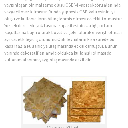
yaygınlaşan bir malzeme oluşu OSB’yi yapı sektörü alanında
vazgeçilmez kılmıştır. Bunda şüphesiz OSB kalitesinin iyi
oluşu ve kullanıcıların bilinçlenmiş olması da etkili olmuştur.
Yüksek derecede yük taşıma kapasitesinin varlığı, ortam
koşullarına bağlı olarak boyut ve şekil olarak elverişli olması
ayrıca, etkileyici görünümü OSB levhaların kısa sürede bu
kadar fazla kullanıcıya ulaşmasında etkili olmuştur. Bunun
yanında dekoratif anlamda oldukça kullanışlı olması da
kullanım alanının yaygınlaşmasında etkilidir.
11 mm osb2 levha