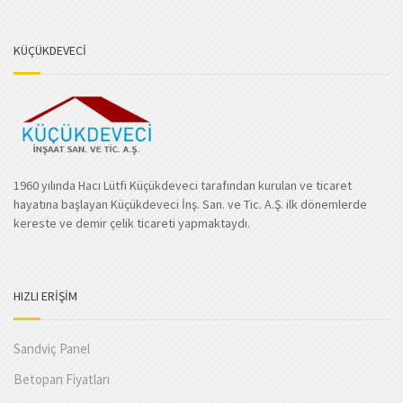
KÜÇÜKDEVECİ
1960 yılında Hacı Lütfi Küçükdeveci tarafından kurulan ve ticaret
hayatına başlayan Küçükdeveci İnş. San. ve Tic. A.Ş. ilk dönemlerde
kereste ve demir çelik ticareti yapmaktaydı.
HIZLI ERİŞİM
Sandviç Panel
Betopan Fiyatları