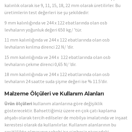
kalınlık olarak ise 9, 11, 15, 18, 22 mm olarak üretilirler. Bu
üretimlerin test değerleri ise şu şekildedir:
9 mm kalınlığında ve 244 x 122 ebatlarında olan osb
levhaların yoğunluk değeri 650 kg/ ’tür.
11 mm kalınlığında ve 244 x 122 ebatlarında olan osb
levhaların kırılma direnci 22 N/ ’dir.
15 mm kalınlığında ve 244 x 122 ebatlarında olan osb
levhaların çekme direnci 0,65 N/ ’dir.
18 mm kalınlığında ve 244 x 122 ebatlarında olan osb
levhaların 24 saatte suda şişme değeri ise % 11.5’dir.
Malzeme Ölçüleri ve Kullanım Alanları
Ürün ölçüleri
kullanım alanlarına göre değişiklik
gösterecektir. Bahsettiğimiz üzere en çok çatı kaplama
ahşabı olarak tercih edilseler de mobilya imalatında ve inşaat
kerestesi olarak da kullanılırlar. Kullanım alanlarının bu
çeşitlilikte olmasının sebebi ise şüphesiz piyasadaki