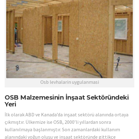
Osb levhalarin uygulanmasi
OSB Malzemesinin İnşaat Sektöründeki
Yeri
İlk olarak ABD ve Kanada’da inşaat sektörü alanında ortaya
çıkmıştır. Ülkemize ise OSB, 2000’li yıllardan sonra
kullanılmaya başlanmıştır. Son zamanlardaki kullanım
alanındaki yoğun oluşu ve inşaat sektöründe gittikçe